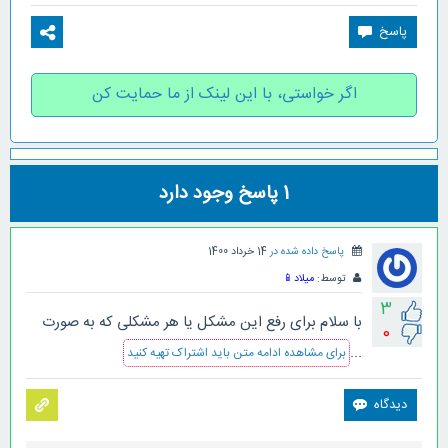
اگر خواستی، با این لینک از ما حمایت کن
1
پاسخ وجود دارد
پاسخ داده شده در
14 خرداد 1400
توسط:
میلاد
📱
3
با سلام برای رفع این مشکل یا هر مشکلی که به صورت
0
...
برای مشاهده ادامه متن باید اشتراک تهیه کنید