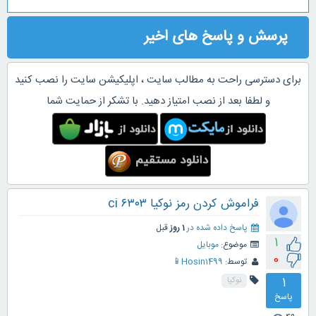
پرسش و پاسخ های اخیر
برای دسترسی راحت به مطالب سایت ، اپلیکیشن سایت را نصب کنید
و لطفا بعد از نصب امتیاز دهید. با تشکر از حمایت شما
فراموش کردن رمز نوکیا ۶۳۰۳ ci
پاسخ داده شده در
1 روز
قبل
1
موضوع:
موبایل
0
توسط:
Hosin1499📱
1
نوکیا
پاسخ