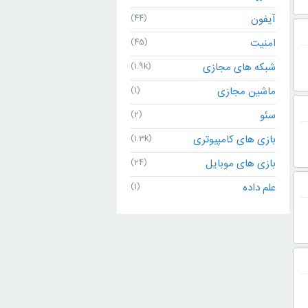
آیفون
(44)
امنیت
(45)
شبکه های مجازی
(1.9k)
ماشین مجازی
(1)
سئو
(2)
بازی های کامپیوتری
(1.3k)
بازی های موبایل
(24)
علم داده
(1)