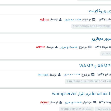
ی زیروکلاینت
موضوع:
هاست و سرور
توسط:
Admin
technology and advantages
رور مجازی
مرداد 1397
موضوع:
هاست و سرور
توسط:
Admin
 مجازی
 تیر 1397
موضوع:
هاست و سرور
توسط:
mrhexx
simultaneous installation of 
w
موضوع:
هاست و سرور
توسط:
Admin
د ومپ سرور
مشکل در wampserver 3