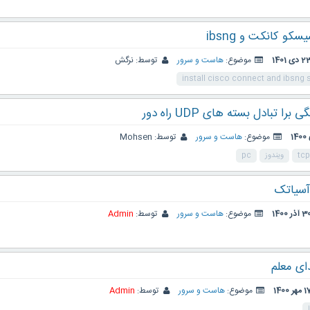
و کانکت و ibsng
 دی 1401
موضوع:
هاست و سرور
توسط:
نرگش
install cisco connect and ibsng
 تبادل بسته های UDP راه دور
موضوع:
هاست و سرور
توسط:
Mohsen
tcp
ویندوز
pc
آسیاتک
 آذر 1400
موضوع:
هاست و سرور
توسط:
Admin
ای معلم
 مهر 1400
موضوع:
هاست و سرور
توسط:
Admin