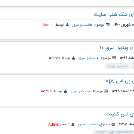
 های هک شدن سایت
شهریور 1400
موضوع:
هاست و سرور
توسط:
Admin
ویندوز سرور 10
موضوع:
هاست و سرور
توسط:
Afshin
دسترسی یوزرها
پی اس Vps
 اسفند 1398
موضوع:
هاست و سرور
توسط:
Admin
ای تین کلاینت
موضوع:
هاست و سرور
توسط:
Admin
technology and benefits