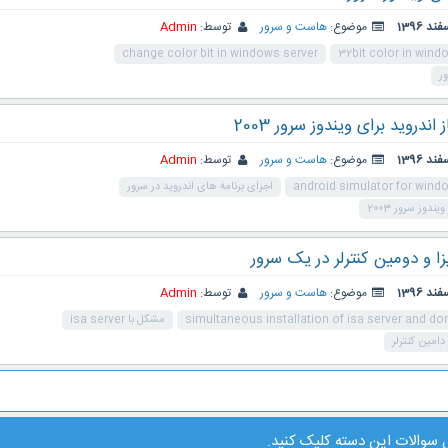
موضوع:
هاست و سرور
توسط:
Admin
change color bit in windows server
32bit color in wind
ور
اندروید برای ویندوز سرور 2003
موضوع:
هاست و سرور
توسط:
Admin
android simulator for wind
اجرای برنامه های اندروید در سرور
ندوز سرور 2003
 و دومین کنترلر در یک سرور
موضوع:
هاست و سرور
توسط:
Admin
simultaneous installation of isa server and do
مشکل با isa server
سوالات این دسته کلیک کنید
.