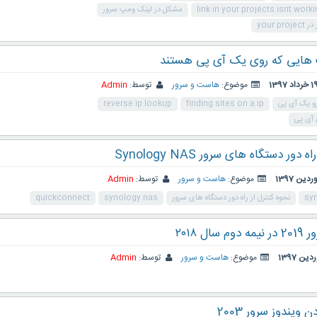
link in your projects isnt wor
مشکل در لینک ومپ سرور
your
 هایی که روی یک آی پی هستند
خرداد 1397
موضوع:
هاست و سرور
توسط:
Admin
و یک آی پی
finding sites on a ip
reverse ip lookup
 آی پی
ور دستگاه های سرور Synology NAS
موضوع:
هاست و سرور
توسط:
Admin
نحوه کنترل از راه دور دستگاه های سرور
synology nas
quickconnect
ل ۲۰۱۸
موضوع:
هاست و سرور
توسط:
Admin