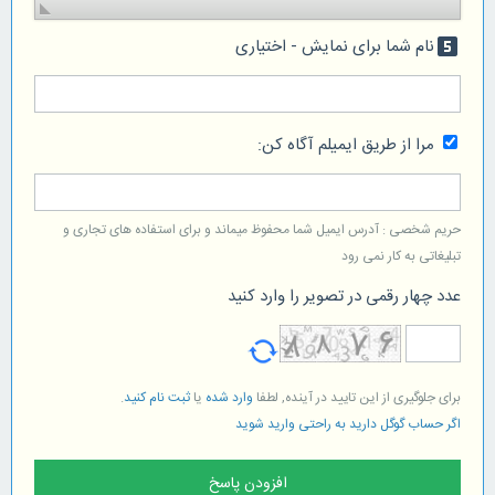
نام شما برای نمایش - اختیاری
looks_5
مرا از طریق ایمیلم آگاه کن:
حریم شخصی : آدرس ایمیل شما محفوظ میماند و برای استفاده های تجاری و
تبلیغاتی به کار نمی رود
عدد چهار رقمی در تصویر را وارد کنید
برای جلوگیری از این تایید در آینده, لطفا
وارد شده
یا
ثبت نام کنید
.
اگر حساب گوگل دارید به راحتی وارید شوید