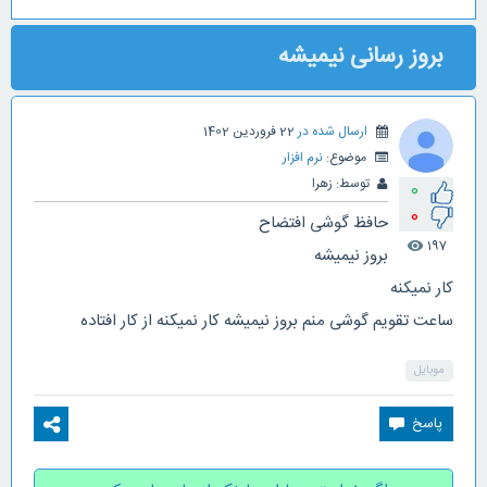
بروز رسانی نیمیشه
ارسال شده در
22 فروردین 1402
موضوع:
نرم افزار
توسط:
زهرا
0
0
حافظ گوشی افتضاح
197
visibility
بروز نیمیشه
کار نمیکنه
ساعت تقویم گوشی منم بروز نیمیشه کار نمیکنه از کار افتاده
موبایل